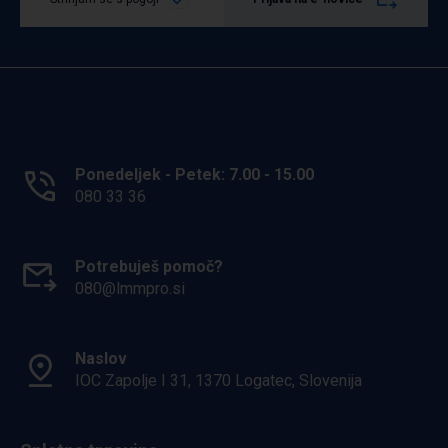
Ponedeljek - Petek: 7.00 - 15.00
080 33 36
Potrebuješ pomoč?
080@lmmpro.si
Naslov
IOC Zapolje I 31, 1370 Logatec, Slovenija