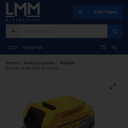
B2B Prijava
Kategorija
Domov
Baterije in polnilci
Baterije
BATERIJA AKUMULATORSKA