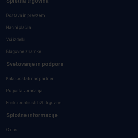
Spletna trgovina
Dostava in prevzem
Načini plačila
Vsi izdelki
Blagovne znamke
Svetovanje in podpora
Kako postati naš partner
Pogosta vprašanja
Funkcionalnosti b2b trgovine
Splošne informacije
O nas