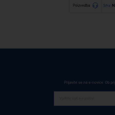
N
Poizvedba
Šifra:
Podrobno
Prijavite se na e-novice. Ob pr