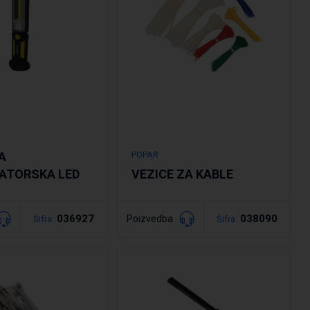
A
POPAR
ATORSKA LED
VEZICE ZA KABLE
036927
038090
Poizvedba
Šifra:
Šifra:
drobno
Podrobno