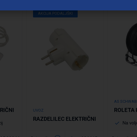
Podrobno
AKCIJA PODALJŠKI
AS SCHWAB
RIČNI
ROLETA 
UVOZ
RAZDELILEC ELEKTRIČNI
ij
Na volj