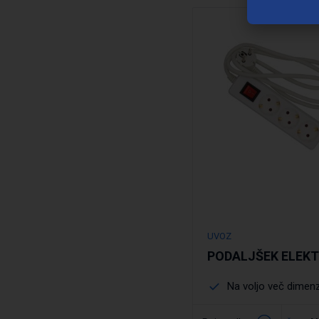
UVOZ
PODALJŠEK ELEKT
Na voljo več dimenz