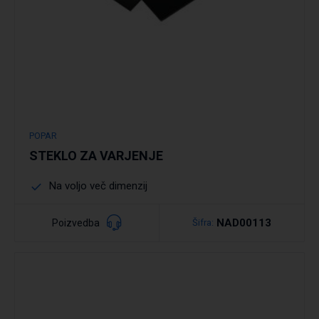
POPAR
STEKLO ZA VARJENJE
Na voljo več dimenzij
NAD00113
Poizvedba
Šifra: