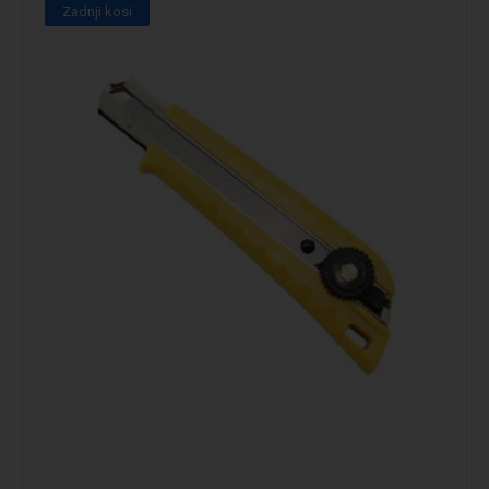
Zadnji kosi
Podrobno