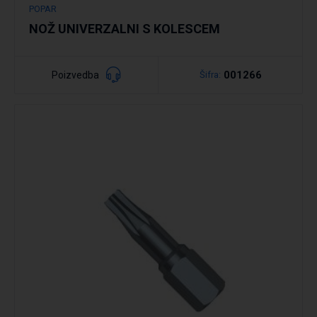
POPAR
NOŽ UNIVERZALNI S KOLESCEM
001266
Poizvedba
Šifra:
Podrobno