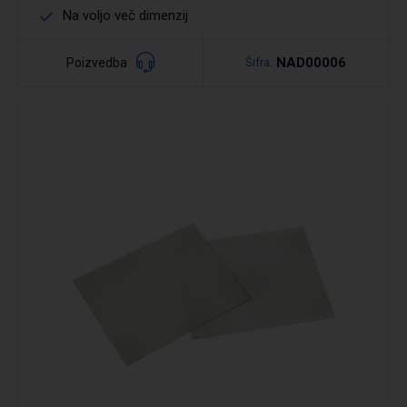
Na voljo več dimenzij
NAD00006
Poizvedba
Šifra:
Podrobno