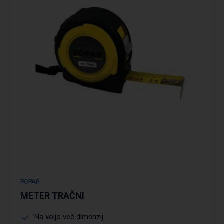
Podrobno
POPAR
METER TRAČNI
Na voljo več dimenzij