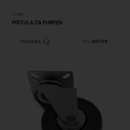
POPAR
PIŠTOLA ZA PURPEN
025159
Poizvedba
Šifra:
Podrobno