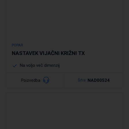
POPAR
NASTAVEK VIJAČNI KRIŽNI TX
Na voljo več dimenzij
NAD00524
Poizvedba
Šifra: