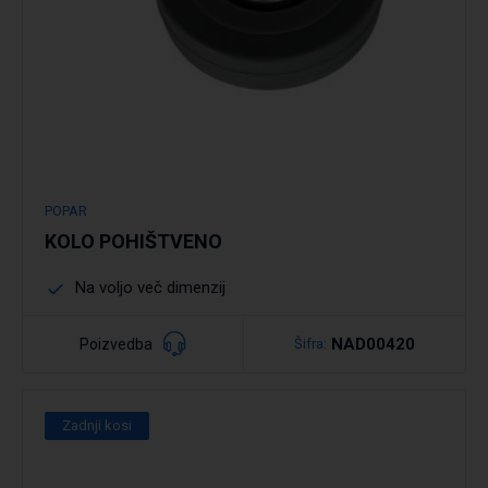
POPAR
KOLO POHIŠTVENO
Na voljo več dimenzij
NAD00420
Poizvedba
Šifra:
Zadnji kosi