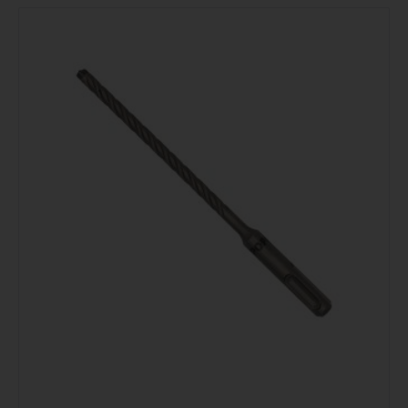
Podrobno