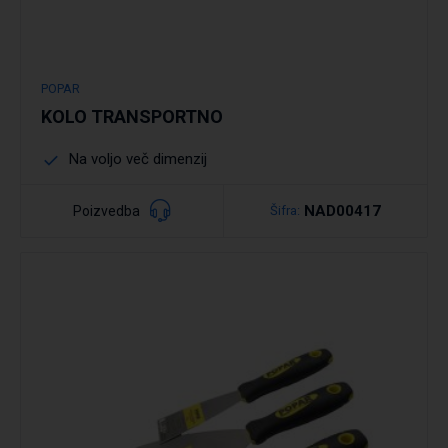
POPAR
KOLO TRANSPORTNO
Na voljo več dimenzij
NAD00417
Poizvedba
Šifra:
Podrobno