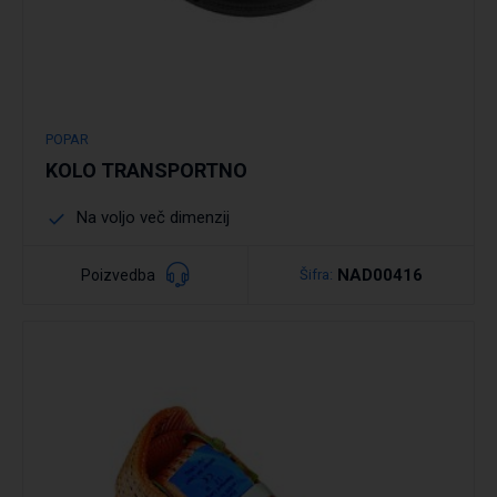
POPAR
KOLO TRANSPORTNO
Na voljo več dimenzij
NAD00416
Poizvedba
Šifra: