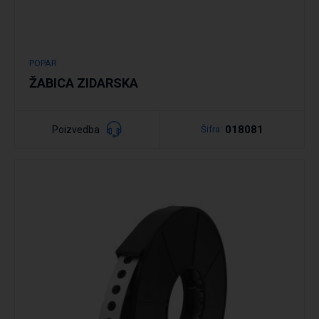
POPAR
ŽABICA ZIDARSKA
018081
Poizvedba
Šifra:
Podrobno