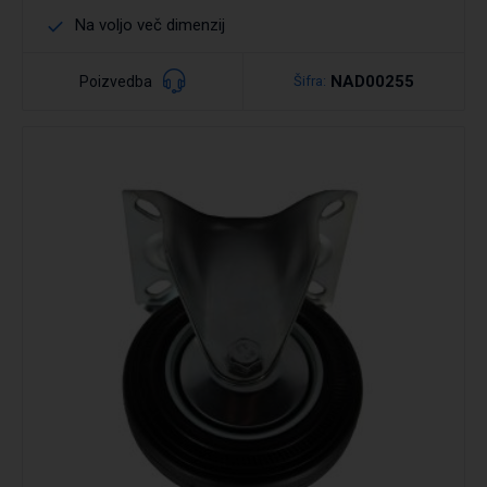
Na voljo več dimenzij
NAD00255
Poizvedba
Šifra:
Podrobno