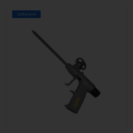
Zadnji kosi
Podrobno