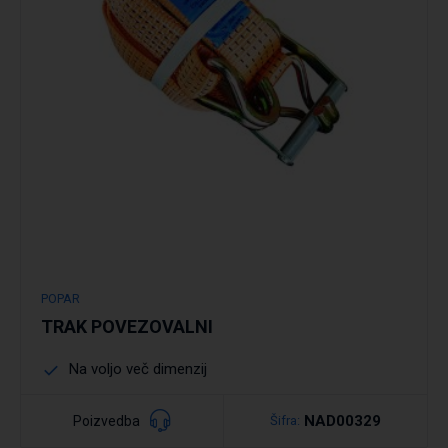
Podrobno
POPAR
TRAK POVEZOVALNI
Na voljo več dimenzij
NAD00329
Poizvedba
Šifra: