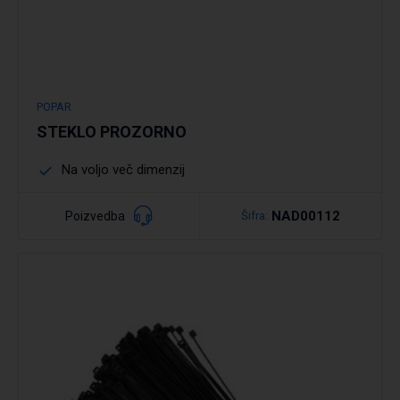
POPAR
STEKLO PROZORNO
Na voljo več dimenzij
NAD00112
Poizvedba
Šifra: