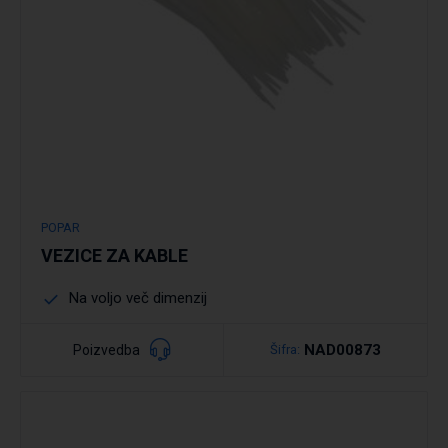
POPAR
VEZICE ZA KABLE
Na voljo več dimenzij
NAD00873
Poizvedba
Šifra: