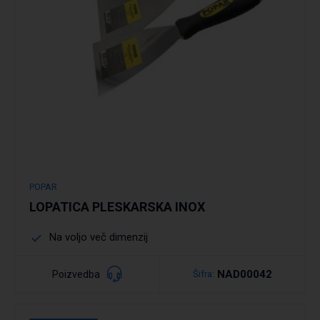
POPAR
LOPATICA PLESKARSKA INOX
Na voljo več dimenzij
NAD00042
Poizvedba
Šifra: