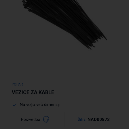
Podrobno
POPAR
VEZICE ZA KABLE
Na voljo več dimenzij
NAD00872
Poizvedba
Šifra: