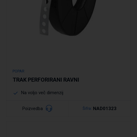
POPAR
TRAK PERFORIRANI RAVNI
Na voljo več dimenzij
NAD01323
Poizvedba
Šifra: