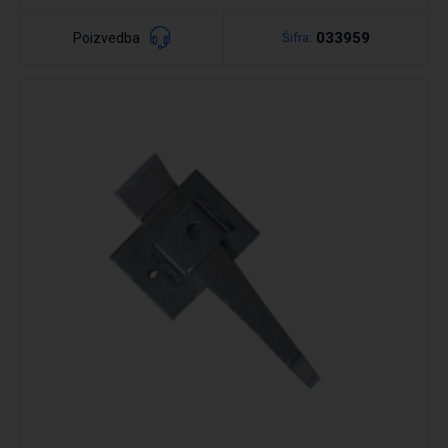
033959
Poizvedba
Šifra:
Podrobno