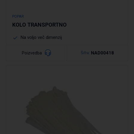
POPAR
KOLO TRANSPORTNO
Na voljo več dimenzij
NAD00418
Poizvedba
Šifra:
Podrobno