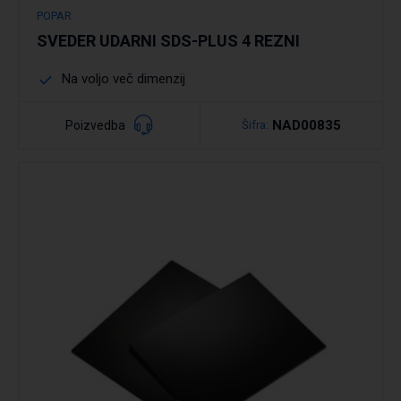
POPAR
SVEDER UDARNI SDS-PLUS 4 REZNI
Na voljo več dimenzij
NAD00835
Poizvedba
Šifra:
Podrobno