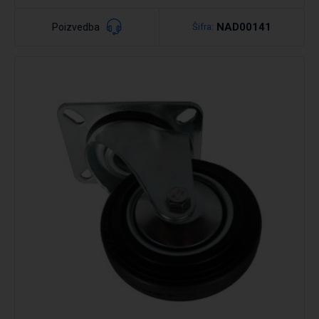
NAD00141
Poizvedba
Šifra:
Podrobno