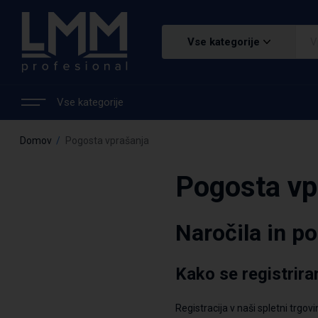
Vse kategorije
Vse kategorije
Domov
Pogosta vprašanja
Pogosta vp
Naročila in p
Kako se registrira
Registracija v naši spletni trgo