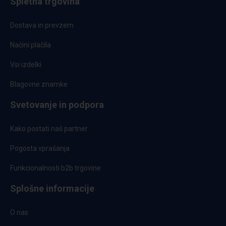
Spletna trgovina
Dostava in prevzem
Načini plačila
Vsi izdelki
Blagovne znamke
Svetovanje in podpora
Kako postati naš partner
Pogosta vprašanja
Funkcionalnosti b2b trgovine
Splošne informacije
O nas