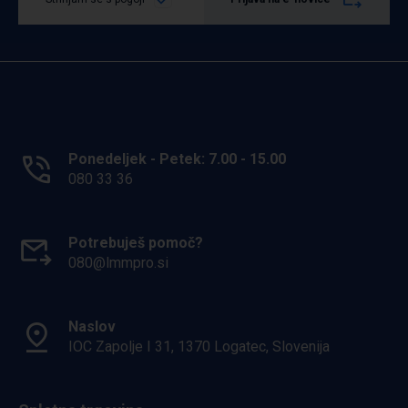
Ponedeljek - Petek: 7.00 - 15.00
080 33 36
Potrebuješ pomoč?
080@lmmpro.si
Naslov
IOC Zapolje I 31, 1370 Logatec, Slovenija