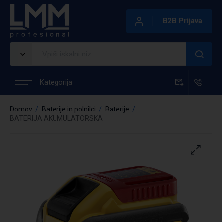
B2B Prijava
Kategorija
Domov
Baterije in polnilci
Baterije
BATERIJA AKUMULATORSKA