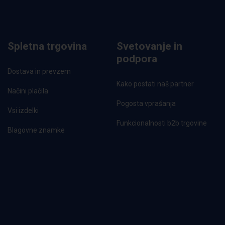
Spletna trgovina
Svetovanje in
podpora
Dostava in prevzem
Kako postati naš partner
Načini plačila
Pogosta vprašanja
Vsi izdelki
Funkcionalnosti b2b trgovine
Blagovne znamke