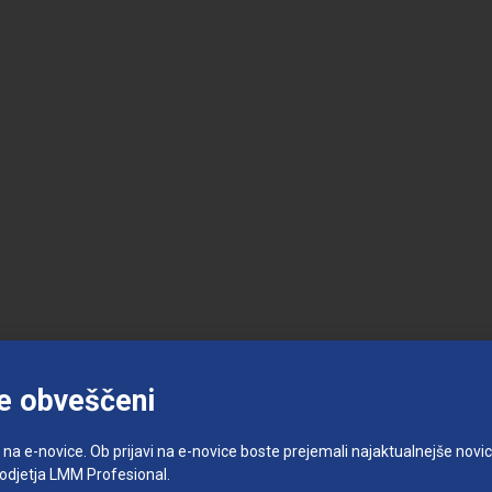
e obveščeni
e na e-novice. Ob prijavi na e-novice boste prejemali najaktualnejše novice
podjetja LMM Profesional.