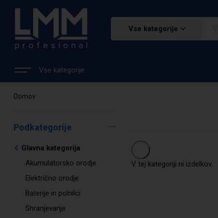
Vse kategorije
Vse kategorije
Domov
Podkategorije
Glavna kategorija
Akumulatorsko orodje
V tej kategoriji ni izdelkov.
Električno orodje
Baterije in polnilci
Shranjevanje