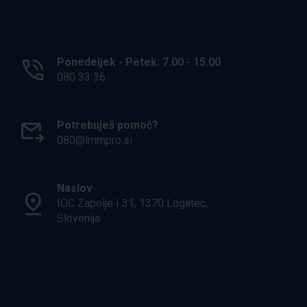
Ponedeljek - Petek: 7.00 - 15.00
080 33 36
Potrebuješ pomoč?
080@lmmpro.si
Naslov
IOC Zapolje I 31, 1370 Logatec,
Slovenija