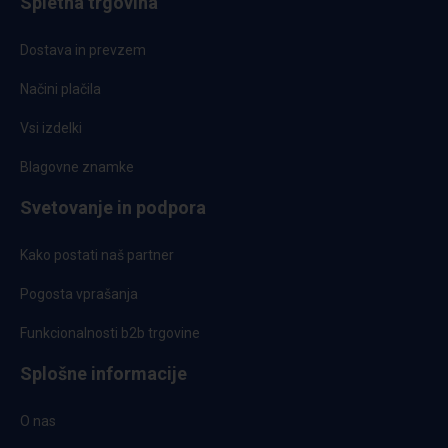
Spletna trgovina
Dostava in prevzem
Načini plačila
Vsi izdelki
Blagovne znamke
Svetovanje in podpora
Kako postati naš partner
Pogosta vprašanja
Funkcionalnosti b2b trgovine
Splošne informacije
O nas