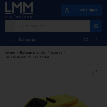
B2B Prijava
Kategorija
Domov
Baterije in polnilci
Baterije
BATERIJA AKUMULATORSKA