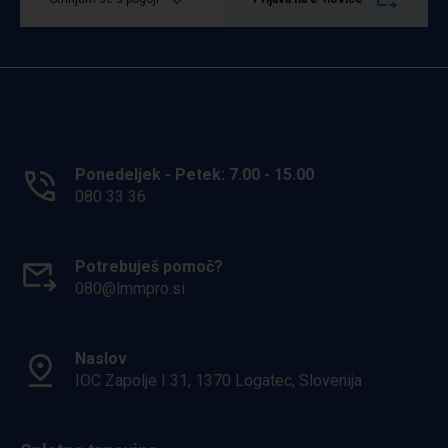
Ponedeljek - Petek: 7.00 - 15.00
080 33 36
Potrebuješ pomoč?
080@lmmpro.si
Naslov
IOC Zapolje I 31, 1370 Logatec, Slovenija