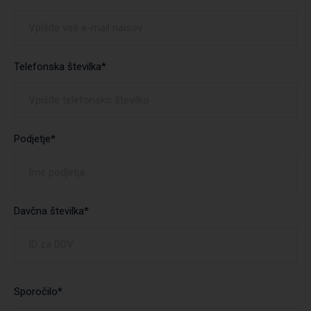
Telefonska številka*
Podjetje*
Davčna številka*
Sporočilo*