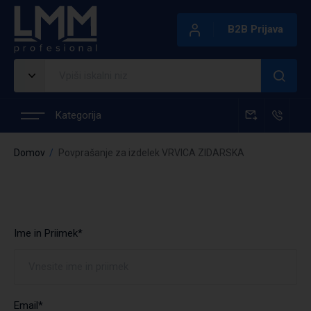
B2B Prijava
Kategorija
Domov
Povprašanje za izdelek VRVICA ZIDARSKA
Ime in Priimek*
Email*