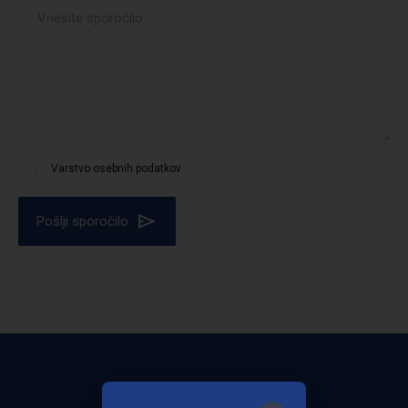
Varstvo osebnih podatkov
Pošlji sporočilo
Bodite obveščeni