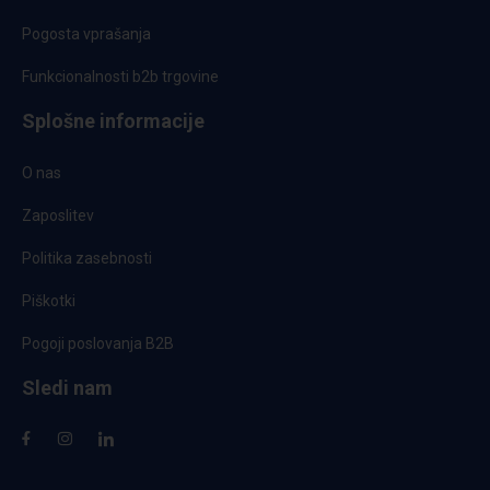
Pogosta vprašanja
Funkcionalnosti b2b trgovine
Splošne informacije
O nas
Zaposlitev
Politika zasebnosti
Piškotki
Pogoji poslovanja B2B
Sledi nam