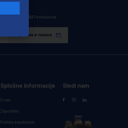
estila podjetja LMM Profesional.
Prijava na e-novice
Splošne informacije
Sledi nam
O nas
Zaposlitev
Politika zasebnosti