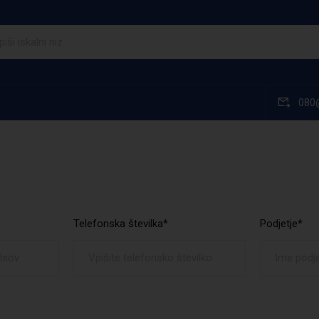
080
Telefonska številka*
Podjetje*