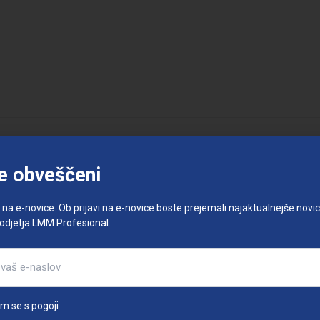
e obveščeni
e na e-novice. Ob prijavi na e-novice boste prejemali najaktualnejše novice
podjetja LMM Profesional.
am se s pogoji