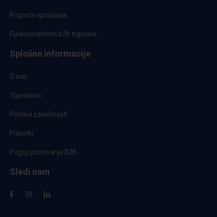
Pogosta vprašanja
Funkcionalnosti b2b trgovine
Splošne informacije
O nas
Zaposlitev
Politika zasebnosti
Piškotki
Pogoji poslovanja B2B
Sledi nam