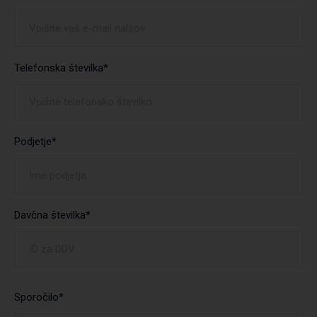
Telefonska številka*
Podjetje*
Davčna številka*
Sporočilo*