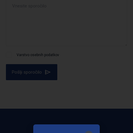
Varstvo osebnih podatkov
Pošlji sporočilo
Bodite obveščeni