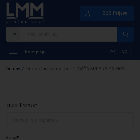
B2B Prijava
Kategorija
Domov
Povprašanje za izdelek PLOŠČA BRUSNA ZA INOX
Ime in Priimek*
Email*