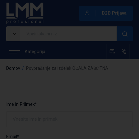
B2B Prijava
Kategorija
Domov
Povprašanje za izdelek OČALA ZAŠČITNA
Ime in Priimek*
Email*