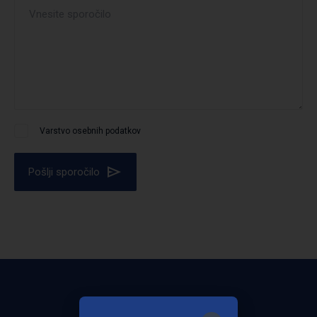
Varstvo osebnih podatkov
Pošlji sporočilo
Bodite obveščeni