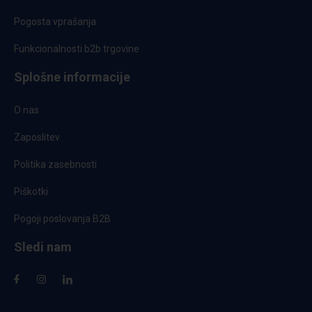
Pogosta vprašanja
Funkcionalnosti b2b trgovine
Splošne informacije
O nas
Zaposlitev
Politika zasebnosti
Piškotki
Pogoji poslovanja B2B
Sledi nam