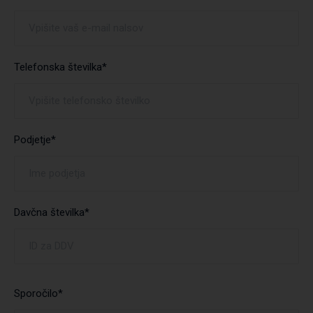
Telefonska številka*
Podjetje*
Davčna številka*
Sporočilo*