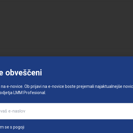
e obveščeni
e na e-novice. Ob prijavi na e-novice boste prejemali najaktualnejše novice
podjetja LMM Profesional.
am se s pogoji