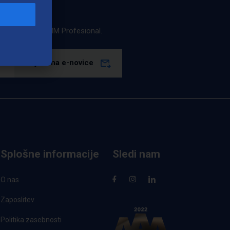
estila podjetja LMM Profesional.
Prijava na e-novice
Splošne informacije
Sledi nam
O nas
Zaposlitev
Politika zasebnosti