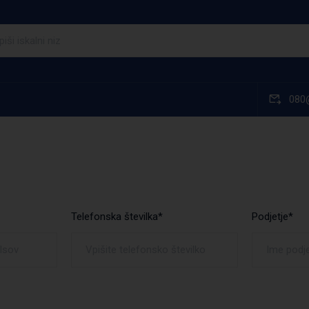
080
Telefonska številka*
Podjetje*