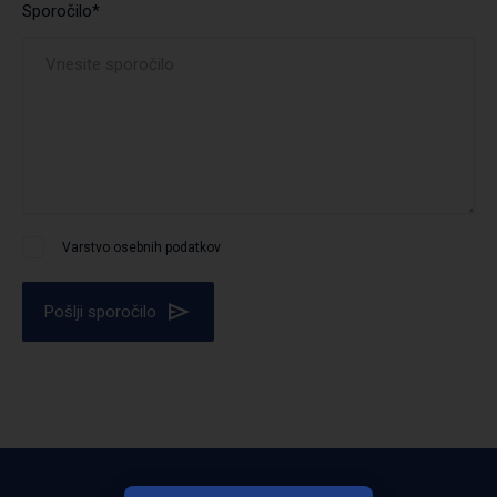
Sporočilo*
Varstvo osebnih podatkov
Pošlji sporočilo