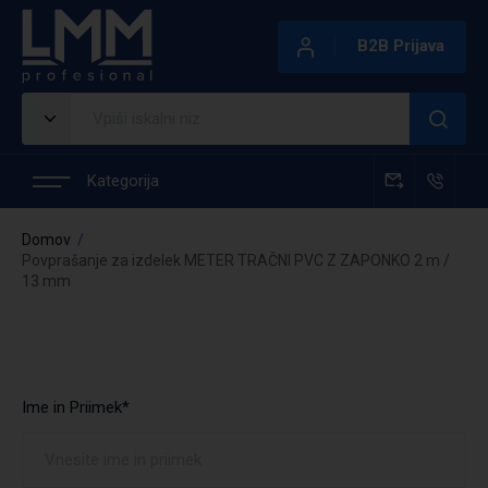
B2B Prijava
Kategorija
Domov
Povprašanje za izdelek METER TRAČNI PVC Z ZAPONKO 2 m /
13 mm
Ime in Priimek*