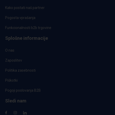
Kako postati naš partner
Pogosta vprašanja
Funkcionalnosti b2b trgovine
Splošne informacije
O nas
Zaposlitev
Politika zasebnosti
Piškotki
Pogoji poslovanja B2B
Sledi nam