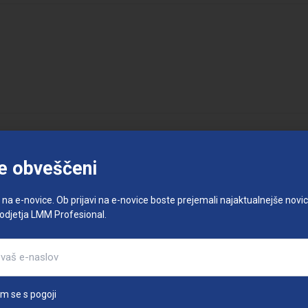
e obveščeni
e na e-novice. Ob prijavi na e-novice boste prejemali najaktualnejše novice
podjetja LMM Profesional.
am se s pogoji