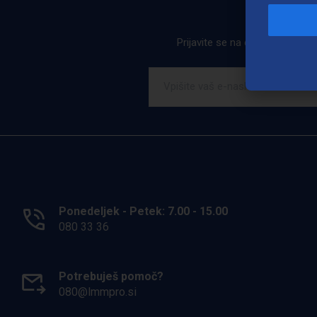
Prijavite se na e-novice. Ob pr
Ponedeljek - Petek: 7.00 - 15.00
080 33 36
Potrebuješ pomoč?
080@lmmpro.si