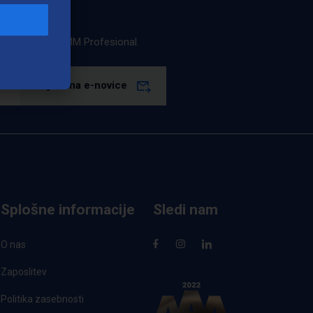
estila podjetja LMM Profesional.
Prijava na e-novice
Splošne informacije
Sledi nam
O nas
Zaposlitev
Politika zasebnosti