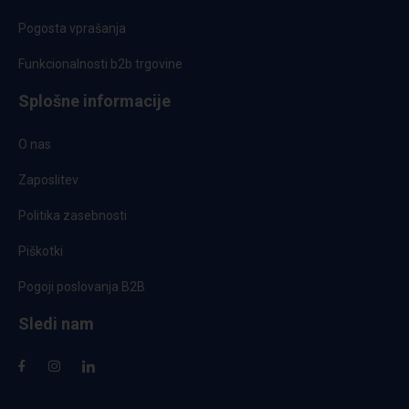
Pogosta vprašanja
Funkcionalnosti b2b trgovine
Splošne informacije
O nas
Zaposlitev
Politika zasebnosti
Piškotki
Pogoji poslovanja B2B
Sledi nam