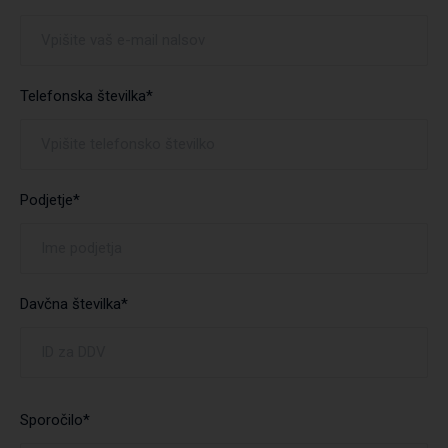
Telefonska številka*
Podjetje*
Davčna številka*
Sporočilo*