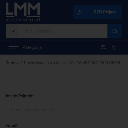
B2B Prijava
Kategorija
Domov
Povprašanje za izdelek LISTI ZA VBODNO ŽAGO 8018
Ime in Priimek*
Email*