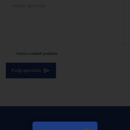
Varstvo osebnih podatkov
Pošlji sporočilo
Bodite obveščeni