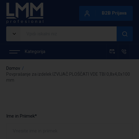
B2B Prijava
Kategorija
Domov
Povprašanje za izdelek IZVIJAČ PLOŠČATI VDE TBI 0,8x4,0x100
mm
Ime in Priimek*