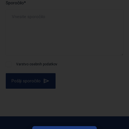
Sporočilo*
Varstvo osebnih podatkov
Pošlji sporočilo