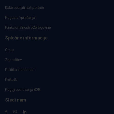
Kako postati naš partner
Pogosta vprašanja
Funkcionalnosti b2b trgovine
Splošne informacije
O nas
Zaposlitev
Politika zasebnosti
Piškotki
Pogoji poslovanja B2B
Sledi nam