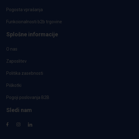
Pogosta vprašanja
Funkcionalnosti b2b trgovine
Splošne informacije
O nas
Zaposlitev
Politika zasebnosti
Piškotki
Pogoji poslovanja B2B
Sledi nam