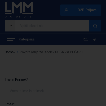
B2B Prijava
Kategorija
Domov
Povprašanje za izdelek GOBA ZA PEČARJE
Ime in Priimek*
Email*