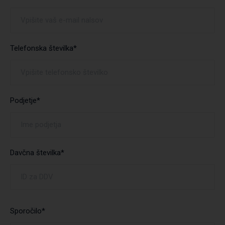
Telefonska številka*
Podjetje*
Davčna številka*
Sporočilo*