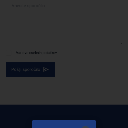
Varstvo osebnih podatkov
Pošlji sporočilo
Bodite obveščeni