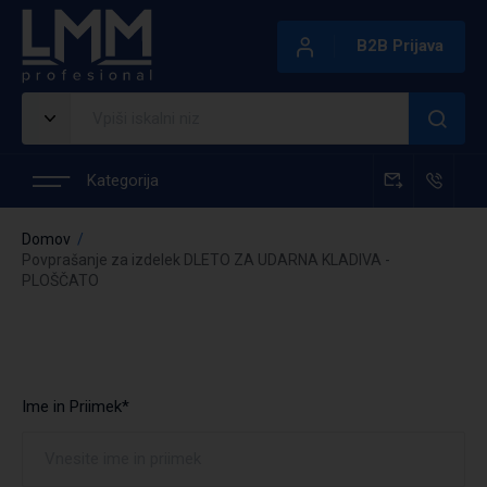
B2B Prijava
Kategorija
Domov
Povprašanje za izdelek DLETO ZA UDARNA KLADIVA -
PLOŠČATO
Ime in Priimek*