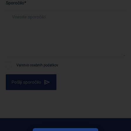
Sporočilo*
Varstvo osebnih podatkov
Pošlji sporočilo