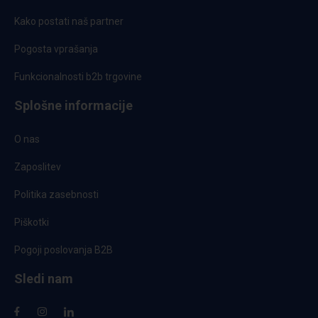
Kako postati naš partner
Pogosta vprašanja
Funkcionalnosti b2b trgovine
Splošne informacije
O nas
Zaposlitev
Politika zasebnosti
Piškotki
Pogoji poslovanja B2B
Sledi nam