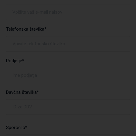
Telefonska številka*
Podjetje*
Davčna številka*
Sporočilo*