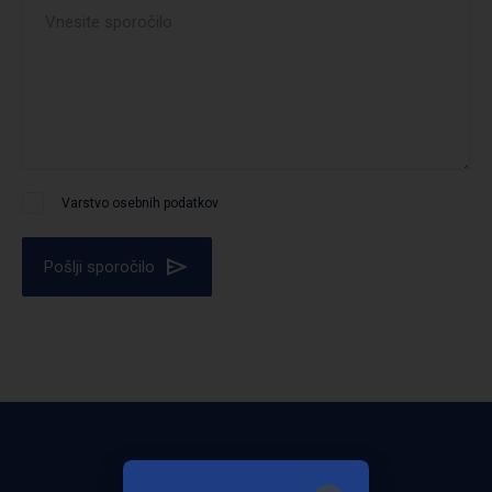
Varstvo osebnih podatkov
Pošlji sporočilo
Bodite obveščeni