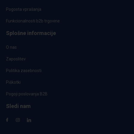
Pogosta vprašanja
Funkcionalnosti b2b trgovine
Splošne informacije
O nas
Zaposlitev
Politika zasebnosti
Piškotki
Pogoji poslovanja B2B
Sledi nam