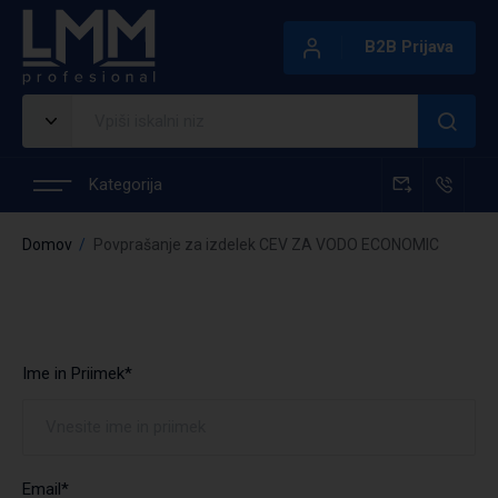
B2B Prijava
Kategorija
Domov
Povprašanje za izdelek CEV ZA VODO ECONOMIC
Ime in Priimek*
Email*