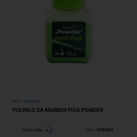
Podrobno
PICA - MARKER
POLNILO ZA MARKER PICA POWDER
039903
Poizvedba
Šifra: