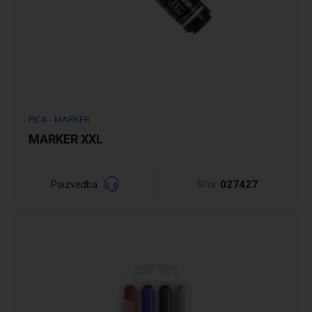
PICA - MARKER
MARKER XXL
027427
Poizvedba
Šifra: