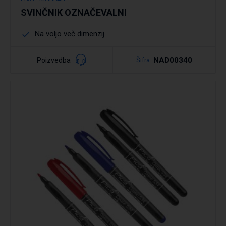
SVINČNIK OZNAČEVALNI
Na voljo več dimenzij
NAD00340
Poizvedba
Šifra:
Podrobno