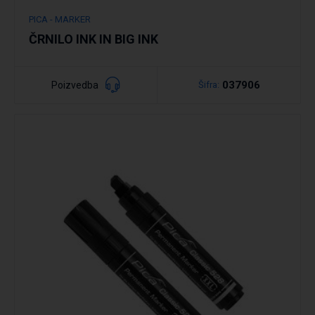
PICA - MARKER
ČRNILO INK IN BIG INK
037906
Poizvedba
Šifra:
Podrobno