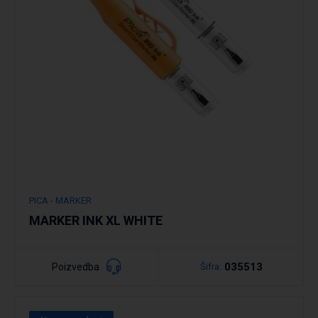
PICA - MARKER
MARKER INK XL WHITE
035513
Poizvedba
Šifra: