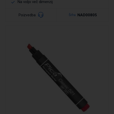
Na voljo več dimenzij
NAD00805
Poizvedba
Šifra:
Podrobno