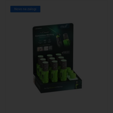
Novo na zalogi
Podrobno