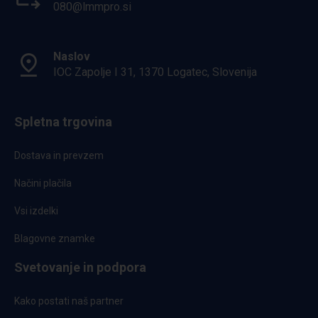
080@lmmpro.si
Naslov
IOC Zapolje I 31, 1370 Logatec, Slovenija
Spletna trgovina
Dostava in prevzem
Načini plačila
Vsi izdelki
Blagovne znamke
Svetovanje in podpora
Kako postati naš partner