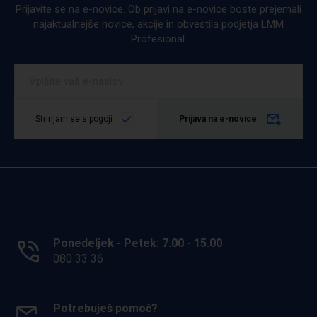
Prijavite se na e-novice. Ob prijavi na e-novice boste prejemali
najaktualnejše novice, akcije in obvestila podjetja LMM
Profesional.
Podrobno
Strinjam se s pogoji
Prijava na e-novice
Ponedeljek - Petek: 7.00 - 15.00
080 33 36
Potrebuješ pomoč?