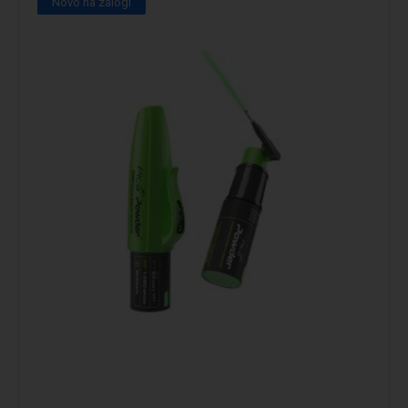
Novo na zalogi
Podrobno