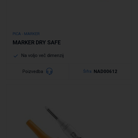
PICA - MARKER
MARKER DRY SAFE
Na voljo več dimenzij
NAD00612
Poizvedba
Šifra:
Podrobno