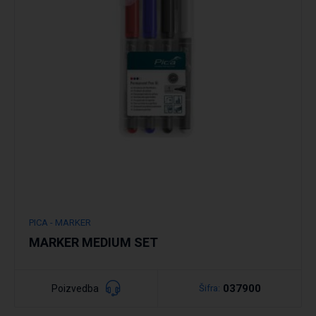
Podrobno
PICA - MARKER
MARKER MEDIUM SET
037900
Poizvedba
Šifra: