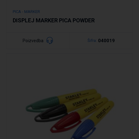
PICA - MARKER
DISPLEJ MARKER PICA POWDER
040019
Poizvedba
Šifra:
Podrobno