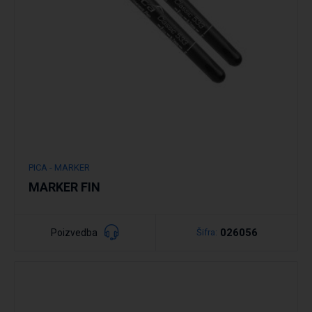
PICA - MARKER
MARKER FIN
026056
Poizvedba
Šifra: