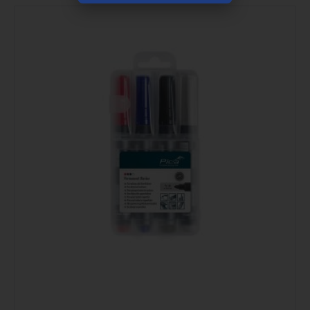
Podrobno