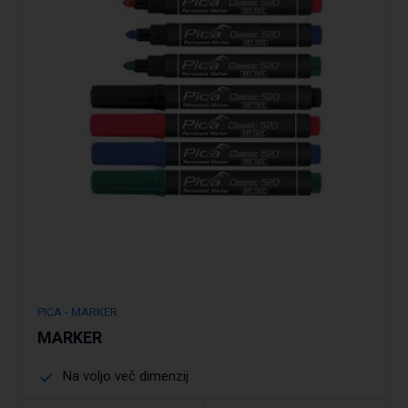
Podrobno
PICA - MARKER
MARKER
Na voljo več dimenzij