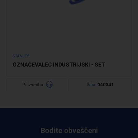
STANLEY
OZNAČEVALEC INDUSTRIJSKI - SET
040341
Poizvedba
Šifra:
Bodite obveščeni