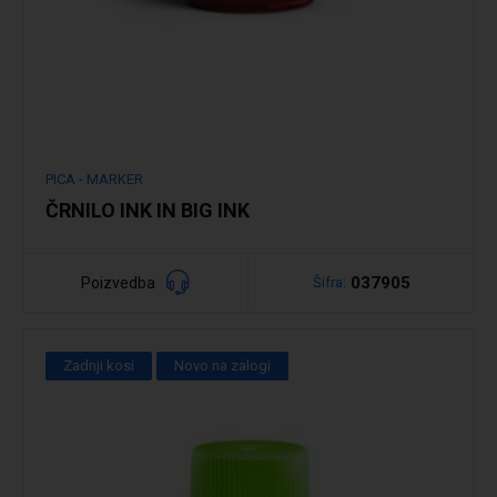
PICA - MARKER
ČRNILO INK IN BIG INK
037905
Poizvedba
Šifra:
Zadnji kosi
Novo na zalogi