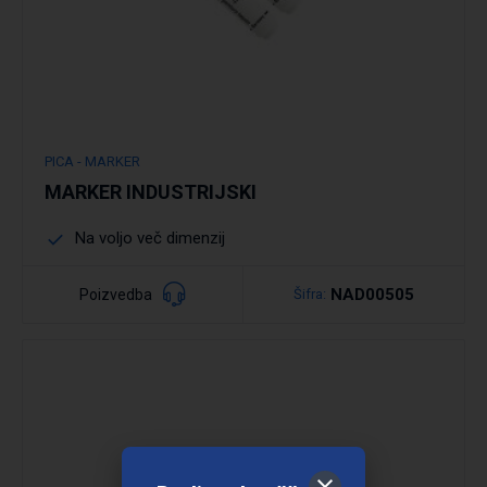
PICA - MARKER
MARKER INDUSTRIJSKI
Na voljo več dimenzij
NAD00505
Poizvedba
Šifra: