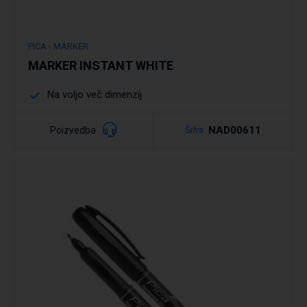
PICA - MARKER
MARKER INSTANT WHITE
Na voljo več dimenzij
NAD00611
Poizvedba
Šifra:
Podrobno