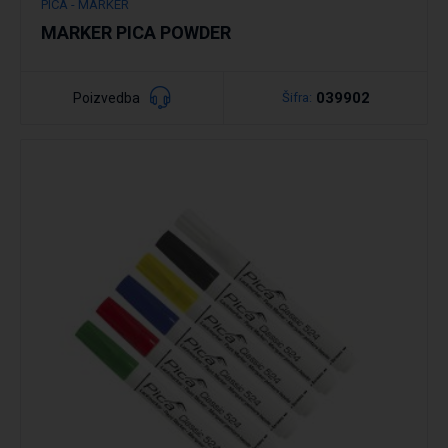
PICA - MARKER
MARKER PICA POWDER
039902
Poizvedba
Šifra:
Podrobno