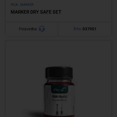
PICA - MARKER
MARKER DRY SAFE SET
037901
Poizvedba
Šifra:
Podrobno