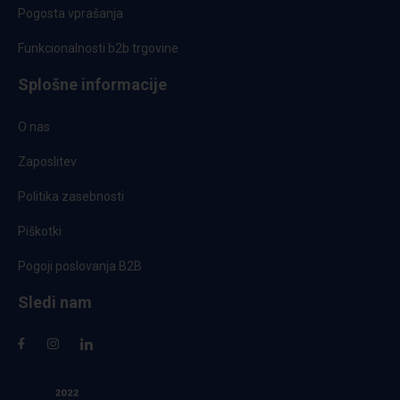
Pogosta vprašanja
Funkcionalnosti b2b trgovine
Splošne informacije
O nas
Zaposlitev
Politika zasebnosti
Piškotki
Pogoji poslovanja B2B
Sledi nam