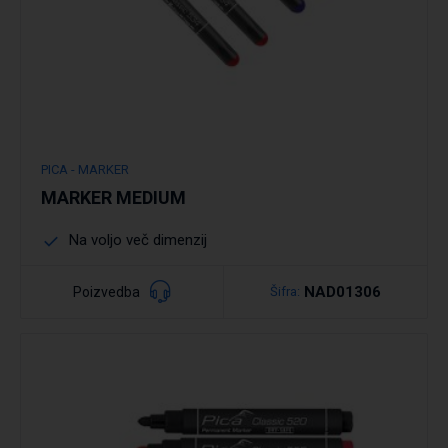
PICA - MARKER
MARKER MEDIUM
Na voljo več dimenzij
NAD01306
Poizvedba
Šifra: