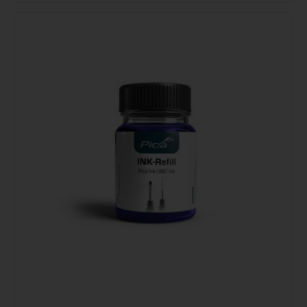
Podrobno