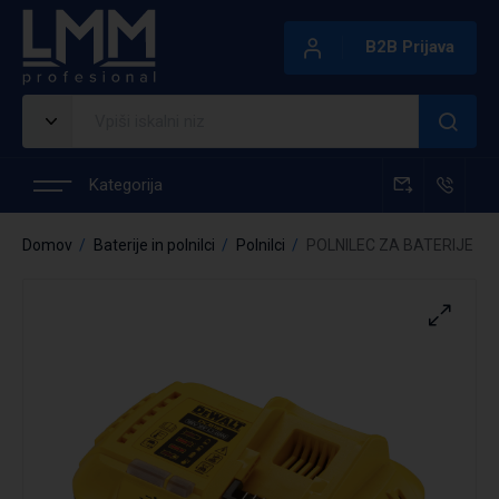
B2B Prijava
Kategorija
Domov
Baterije in polnilci
Polnilci
POLNILEC ZA BATERIJE