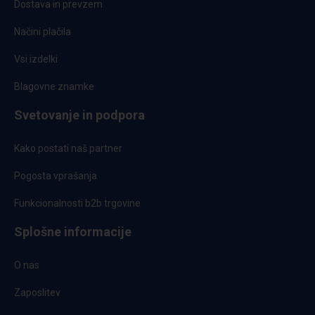
Dostava in prevzem
Načini plačila
Vsi izdelki
Blagovne znamke
Svetovanje in podpora
Kako postati naš partner
Pogosta vprašanja
Funkcionalnosti b2b trgovine
Splošne informacije
O nas
Zaposlitev