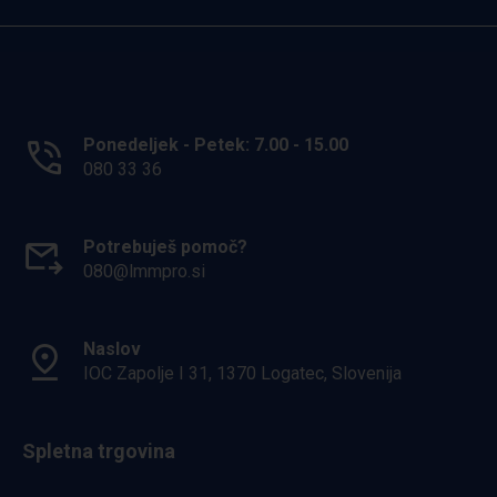
Ponedeljek - Petek: 7.00 - 15.00
080 33 36
Potrebuješ pomoč?
080@lmmpro.si
Naslov
IOC Zapolje I 31, 1370 Logatec, Slovenija
Spletna trgovina