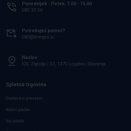
Ponedeljek - Petek: 7.00 - 15.00
080 33 36
Potrebuješ pomoč?
080@lmmpro.si
Naslov
IOC Zapolje I 31, 1370 Logatec, Slovenija
Spletna trgovina
Dostava in prevzem
Načini plačila
Vsi izdelki