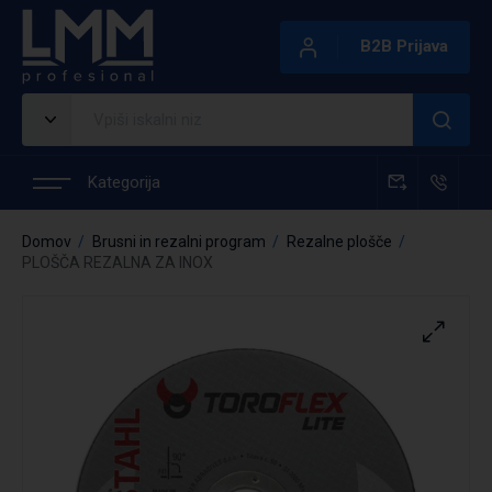
B2B Prijava
Kategorija
Domov
Brusni in rezalni program
Rezalne plošče
PLOŠČA REZALNA ZA INOX