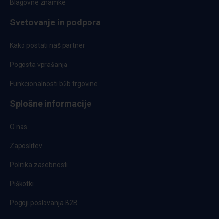
Blagovne znamke
Svetovanje in podpora
Kako postati naš partner
Pogosta vprašanja
Funkcionalnosti b2b trgovine
Splošne informacije
O nas
Zaposlitev
Politika zasebnosti
Piškotki
Pogoji poslovanja B2B