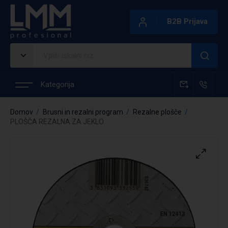
B2B Prijava
Kategorija
Domov
Brusni in rezalni program
Rezalne plošče
PLOŠČA REZALNA ZA JEKLO