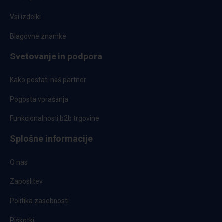
Vsi izdelki
Blagovne znamke
Svetovanje in podpora
Kako postati naš partner
Pogosta vprašanja
Funkcionalnosti b2b trgovine
Splošne informacije
O nas
Zaposlitev
Politika zasebnosti
Piškotki