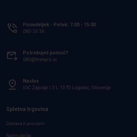
Ponedeljek - Petek: 7.00 - 15.00
080 33 36
Potrebuješ pomoč?
080@lmmpro.si
Naslov
IOC Zapolje I 31, 1370 Logatec, Slovenija
Spletna trgovina
Dostava in prevzem
Načini plačila