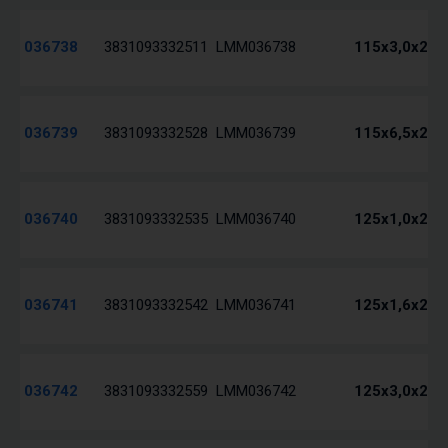
036738
3831093332511
LMM036738
115x3,0x22 
036739
3831093332528
LMM036739
115x6,5x22 
036740
3831093332535
LMM036740
125x1,0x22 
036741
3831093332542
LMM036741
125x1,6x22 
036742
3831093332559
LMM036742
125x3,0x22 