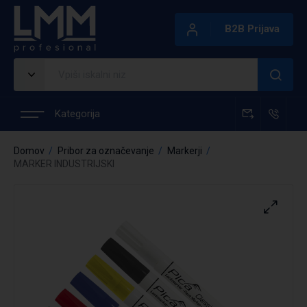
B2B Prijava
Kategorija
Domov
Pribor za označevanje
Markerji
MARKER INDUSTRIJSKI