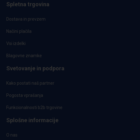
Spletna trgovina
Dostava in prevzem
Načini plačila
Vsi izdelki
Blagovne znamke
Svetovanje in podpora
Kako postati naš partner
Pogosta vprašanja
Funkcionalnosti b2b trgovine
Splošne informacije
O nas