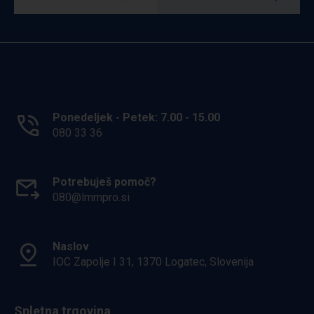
Ponedeljek - Petek: 7.00 - 15.00
080 33 36
Potrebuješ pomoč?
080@lmmpro.si
Naslov
IOC Zapolje I 31, 1370 Logatec, Slovenija
Spletna trgovina