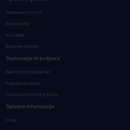
Dostava in prevzem
Načini plačila
Vsi izdelki
Blagovne znamke
Svetovanje in podpora
Kako postati naš partner
Pogosta vprašanja
Funkcionalnosti b2b trgovine
Splošne informacije
O nas