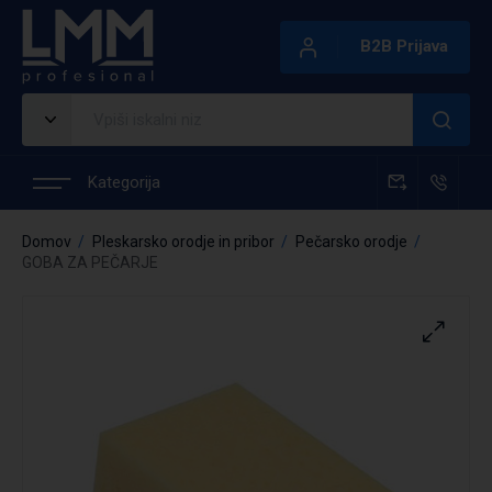
B2B Prijava
Kategorija
Domov
Pleskarsko orodje in pribor
Pečarsko orodje
GOBA ZA PEČARJE