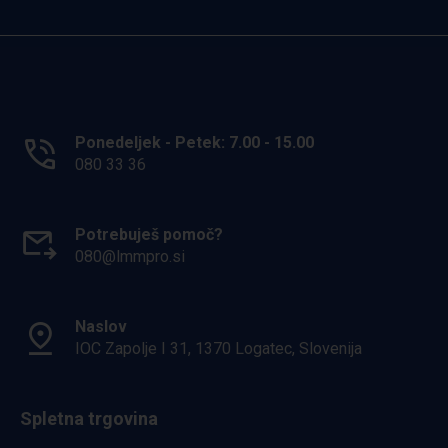
Ponedeljek - Petek: 7.00 - 15.00
080 33 36
Potrebuješ pomoč?
080@lmmpro.si
Naslov
IOC Zapolje I 31, 1370 Logatec, Slovenija
Spletna trgovina