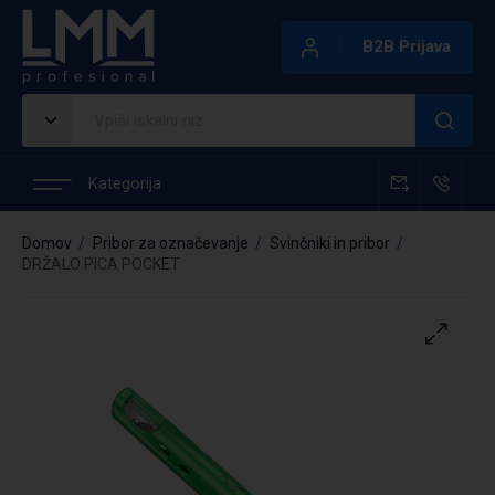
B2B Prijava
Kategorija
Domov
Pribor za označevanje
Svinčniki in pribor
DRŽALO PICA POCKET