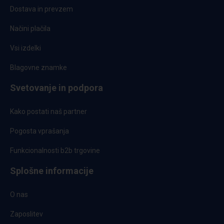
Dostava in prevzem
Načini plačila
Vsi izdelki
Blagovne znamke
Svetovanje in podpora
Kako postati naš partner
Pogosta vprašanja
Funkcionalnosti b2b trgovine
Splošne informacije
O nas
Zaposlitev