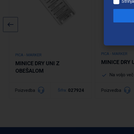
Strinj
PICA - MARKER
PICA - MARKER
MINICE DRY 
MINICE DRY UNI Z
OBEŠALOM
Na voljo več
027924
Poizvedba
Poizvedba
Šifra:
Podro
Podrobno