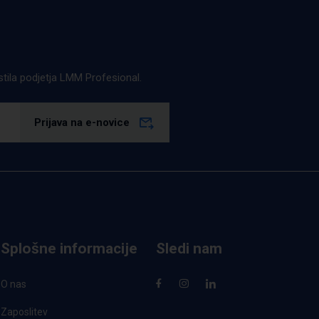
estila podjetja LMM Profesional.
Prijava na e-novice
Splošne informacije
Sledi nam
O nas
Zaposlitev