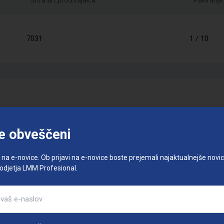
7031
1 / 10
e obveščeni
e na e-novice. Ob prijavi na e-novice boste prejemali najaktualnejše novice
podjetja LMM Profesional.