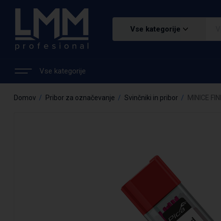
Vse kategorije
Vse kategorije
Domov
Pribor za označevanje
Svinčniki in pribor
MINICE FI