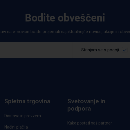
Bodite obveščeni
ijavi na e-novice boste prejemali najaktualnejše novice, akcije in obv
Strinjam se s pogoji
Spletna trgovina
Svetovanje in
podpora
Dostava in prevzem
Kako postati naš partner
Načini plačila