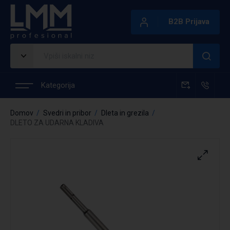
B2B Prijava
Kategorija
Domov
Svedri in pribor
Dleta in grezila
DLETO ZA UDARNA KLADIVA