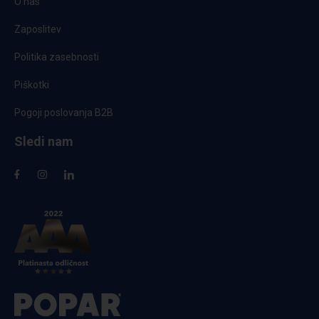
O nas
Zaposlitev
Politika zasebnosti
Piškotki
Pogoji poslovanja B2B
Sledi nam