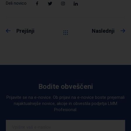
Deli novico
Prejšnji
Naslednji
Bodite obveščeni
Prijavite se na e-novice. Ob prijavi na e-novice boste prejemali
najaktualnejše novice, akcije in obvestila podjetja LMM
Profesional.