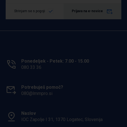
Strinjam se s pogoji
Prijava na e-novice
Ponedeljek - Petek: 7.00 - 15.00
080 33 36
Potrebuješ pomoč?
080@lmmpro.si
Naslov
IOC Zapolje I 31, 1370 Logatec, Slovenija