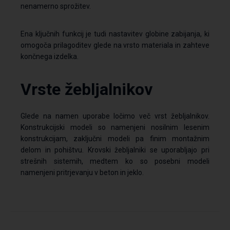
nenamerno sprožitev.
Ena ključnih funkcij je tudi nastavitev globine zabijanja, ki
omogoča prilagoditev glede na vrsto materiala in zahteve
končnega izdelka.
Vrste žebljalnikov
Glede na namen uporabe ločimo več vrst žebljalnikov.
Konstrukcijski modeli so namenjeni nosilnim lesenim
konstrukcijam, zaključni modeli pa finim montažnim
delom in pohištvu. Krovski žebljalniki se uporabljajo pri
strešnih sistemih, medtem ko so posebni modeli
namenjeni pritrjevanju v beton in jeklo.