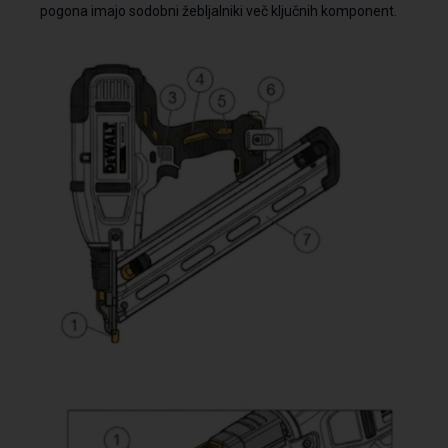
pogona imajo sodobni žebljalniki več ključnih komponent.