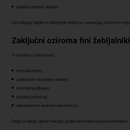
izdelavi lesenih okvirjev.
Uporabljajo daljše in debelejše žeblje ter ustvarjajo bistveno večjo 
Zaključni
oziroma
fini
žebljalniki
Ti modeli so namenjeni:
montaži letvic,
zaključnim tesarskim delom,
montaži podbojev,
izdelavi pohištva,
dekorativnim lesenim elementom.
Žeblji so tanjši, glave manjše, poškodbe materiala pa minimalne.