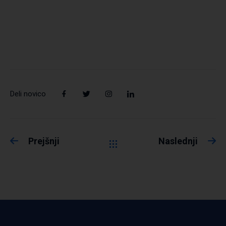
Deli novico
Prejšnji
Naslednji