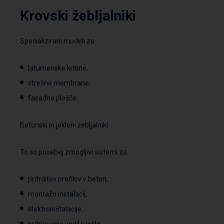
Krovski
žebljalniki
Specializirani modeli za:
bitumenske kritine,
strešne membrane,
fasadne plošče.
Betonski
in
jekleni
žebljalniki
To so posebej zmogljivi sistemi za:
pritrditev profilov v beton,
montažo instalacij,
elektroinštalacije,