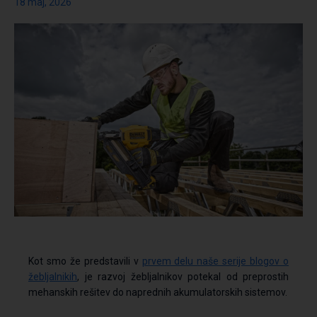
18 maj, 2026
Kot smo že predstavili v
prvem delu naše serije blogov o
žebljalnikih
, je razvoj žebljalnikov potekal od preprostih
mehanskih rešitev do naprednih akumulatorskih sistemov.