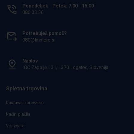
Ponedeljek - Petek: 7.00 - 15.00
080 33 36
Potrebuješ pomoč?
080@lmmpro.si
Naslov
IOC Zapolje I 31, 1370 Logatec, Slovenija
Spletna trgovina
Dostava in prevzem
Načini plačila
Vsi izdelki