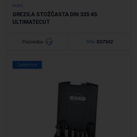
RUKO
GREZILA STOŽČASTA DIN 335 4S
ULTIMATECUT
037342
Poizvedba
Šifra:
Zadnji kosi
Podrobno