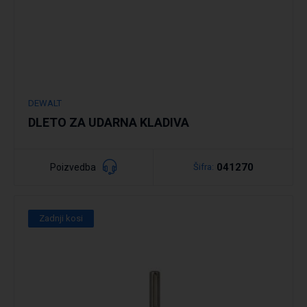
DEWALT
DLETO ZA UDARNA KLADIVA
041270
Poizvedba
Šifra:
Zadnji kosi