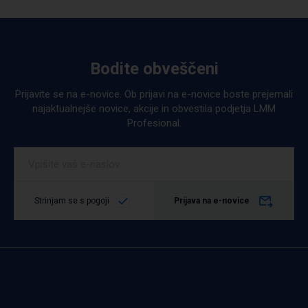
Bodite obveščeni
Podrobno
Prijavite se na e-novice. Ob prijavi na e-novice boste prejemali
najaktualnejše novice, akcije in obvestila podjetja LMM
Profesional.
Strinjam se s pogoji
Prijava na e-novice