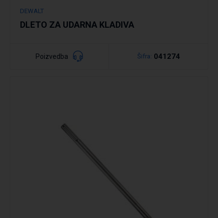
DEWALT
DLETO ZA UDARNA KLADIVA
041274
Poizvedba
Šifra:
Podrobno