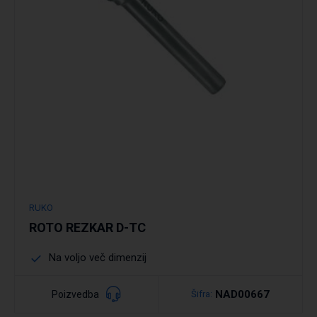
RUKO
ROTO REZKAR D-TC
Na voljo več dimenzij
NAD00667
Poizvedba
Šifra: