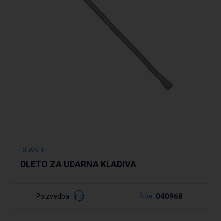
Podrobno
DEWALT
DLETO ZA UDARNA KLADIVA
040968
Poizvedba
Šifra: