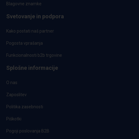
Blagovne znamke
Svetovanje in podpora
Kako postati naš partner
Pogosta vprašanja
Funkcionalnosti b2b trgovine
Splošne informacije
O nas
Zaposlitev
Politika zasebnosti
Piškotki
Pogoji poslovanja B2B