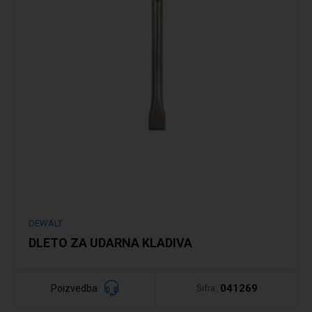
Podrobno
DEWALT
DLETO ZA UDARNA KLADIVA
041269
Poizvedba
Šifra: