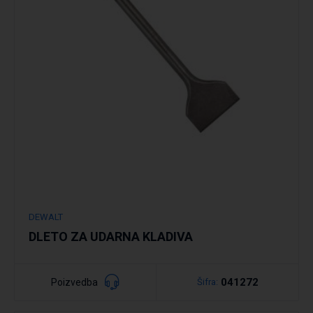
Podrobno
DEWALT
DLETO ZA UDARNA KLADIVA
041272
Poizvedba
Šifra: