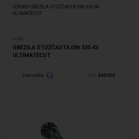
RUKO
Podrobno
GREZILA STOŽČASTA DIN 335 4S
ULTIMATECUT
Podrobno
040303
Poizvedba
Šifra: