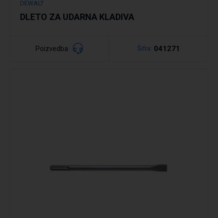
DEWALT
DLETO ZA UDARNA KLADIVA
041271
Poizvedba
Šifra:
Podrobno