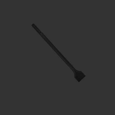
Podrobno