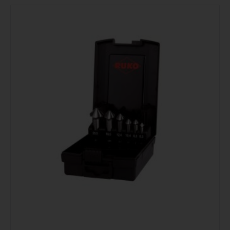
Podrobno