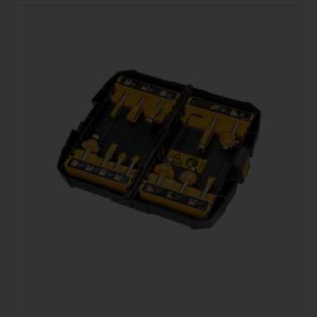
Podrobno