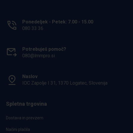
Ponedeljek - Petek: 7.00 - 15.00
080 33 36
Potrebuješ pomoč?
080@lmmpro.si
Naslov
IOC Zapolje I 31, 1370 Logatec, Slovenija
Spletna trgovina
Dostava in prevzem
Načini plačila