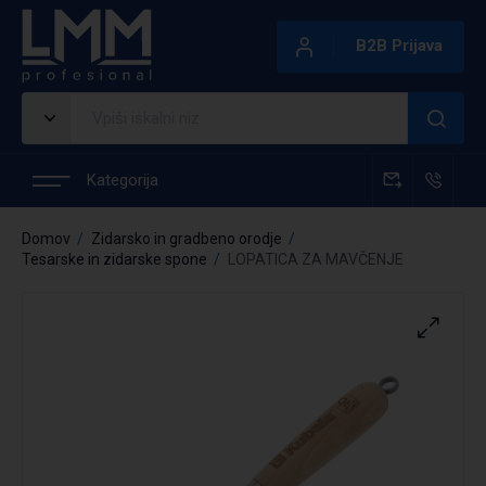
B2B Prijava
Kategorija
Domov
Zidarsko in gradbeno orodje
Tesarske in zidarske spone
LOPATICA ZA MAVČENJE