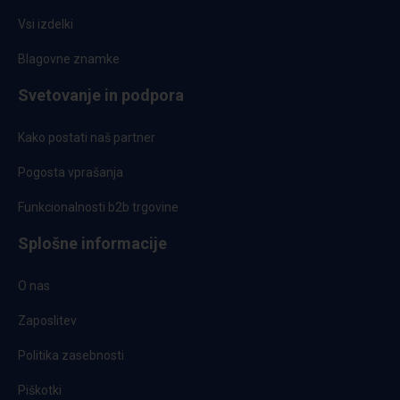
Vsi izdelki
Blagovne znamke
Svetovanje in podpora
Kako postati naš partner
Pogosta vprašanja
Funkcionalnosti b2b trgovine
Splošne informacije
O nas
Zaposlitev
Politika zasebnosti
Piškotki