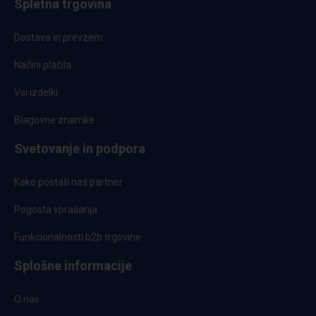
Spletna trgovina
Dostava in prevzem
Načini plačila
Vsi izdelki
Blagovne znamke
Svetovanje in podpora
Kako postati naš partner
Pogosta vprašanja
Funkcionalnosti b2b trgovine
Splošne informacije
O nas