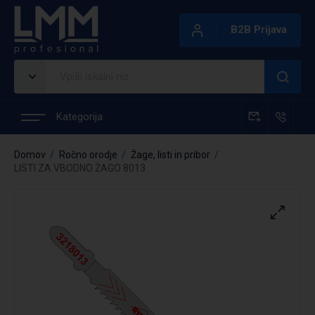
B2B Prijava
Kategorija
Domov
Ročno orodje
Žage, listi in pribor
LISTI ZA VBODNO ŽAGO 8013