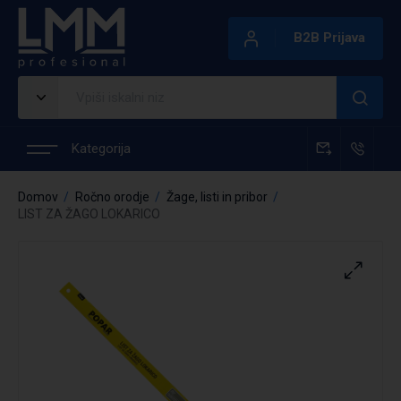
B2B Prijava
Kategorija
Domov
Ročno orodje
Žage, listi in pribor
LIST ZA ŽAGO LOKARICO