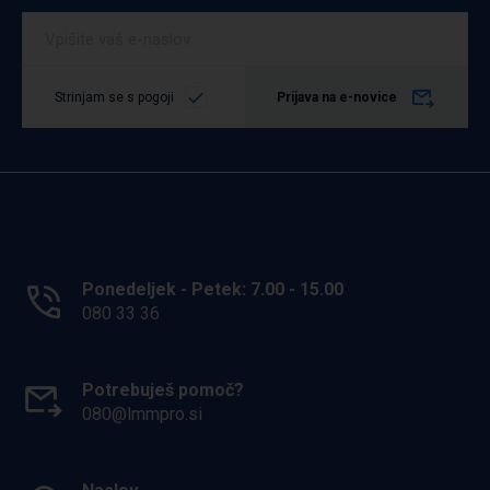
Strinjam se s pogoji
Prijava na e-novice
Ponedeljek - Petek: 7.00 - 15.00
080 33 36
Potrebuješ pomoč?
080@lmmpro.si