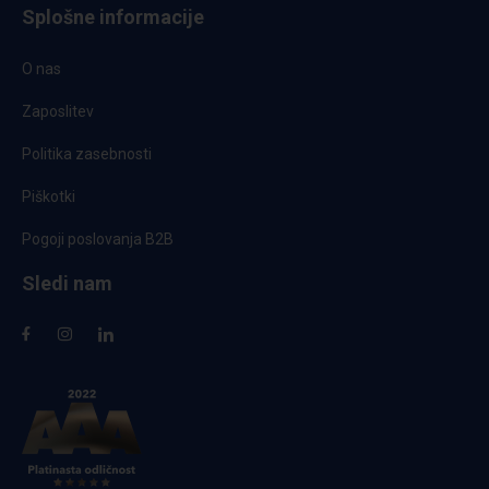
Splošne informacije
O nas
Zaposlitev
Politika zasebnosti
Piškotki
Pogoji poslovanja B2B
Sledi nam