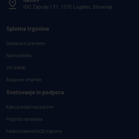
Naslov
IOC Zapolje I 31, 1370 Logatec, Slovenija
Spletna trgovina
Dostava in prevzem
Načini plačila
Vsi izdelki
Blagovne znamke
Svetovanje in podpora
Kako postati naš partner
Pogosta vprašanja
Funkcionalnosti b2b trgovine