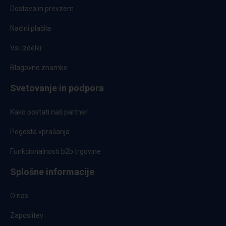
Dostava in prevzem
Načini plačila
Vsi izdelki
Blagovne znamke
Svetovanje in podpora
Kako postati naš partner
Pogosta vprašanja
Funkcionalnosti b2b trgovine
Splošne informacije
O nas
Zaposlitev