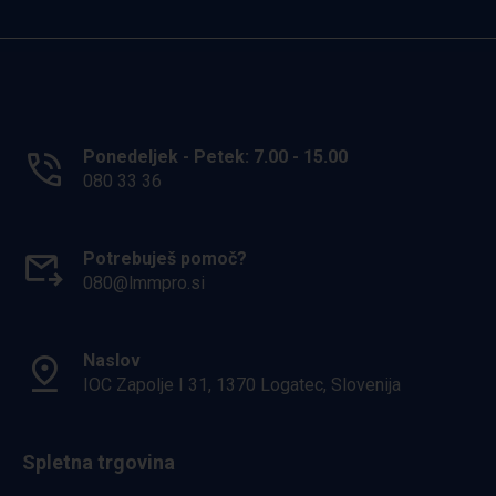
Ponedeljek - Petek: 7.00 - 15.00
080 33 36
Potrebuješ pomoč?
080@lmmpro.si
Naslov
IOC Zapolje I 31, 1370 Logatec, Slovenija
Spletna trgovina