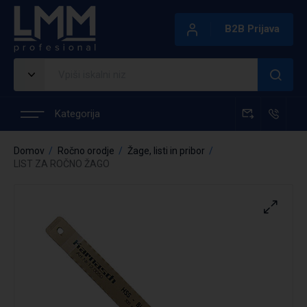
B2B Prijava
Kategorija
Domov
Ročno orodje
Žage, listi in pribor
LIST ZA ROČNO ŽAGO