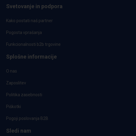
Svetovanje in podpora
Kako postati naš partner
Pogosta vprašanja
Funkcionalnosti b2b trgovine
Splošne informacije
O nas
Zaposlitev
Politika zasebnosti
Piškotki
Pogoji poslovanja B2B
Sledi nam