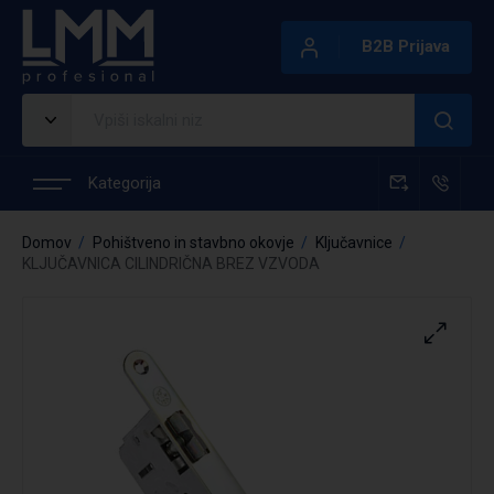
B2B Prijava
Kategorija
Domov
Pohištveno in stavbno okovje
Ključavnice
KLJUČAVNICA CILINDRIČNA BREZ VZVODA